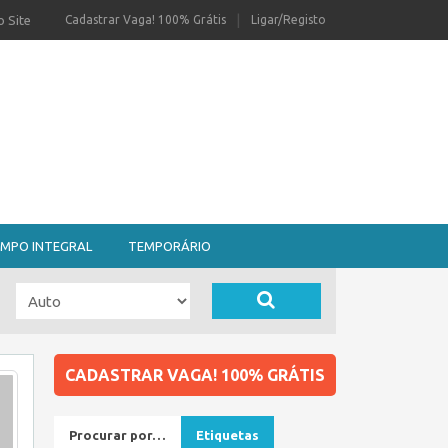
 Site
Cadastrar Vaga! 100% Grátis
Ligar/Registo
MPO INTEGRAL
TEMPORÁRIO
CADASTRAR VAGA! 100% GRÁTIS
Procurar por…
Etiquetas