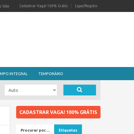
 Site
Cadastrar Vaga! 100% Grátis
Ligar/Registo
MPO INTEGRAL
TEMPORÁRIO
CADASTRAR VAGA! 100% GRÁTIS
Procurar por…
Etiquetas