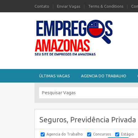
Contato
Enviar Vagas
Terms & Conditions
Com
Seu site de Empregos no Amazonas
ÚLTIMAS VAGAS
AGENCIA DO TRABALHO
Seguros, Previdência Privada
Agencia do Trabalho
Concursos
Estágio