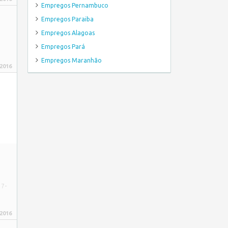
Empregos Pernambuco
Empregos Paraiba
Empregos Alagoas
Empregos Pará
Empregos Maranhão
 2016
37-
 2016