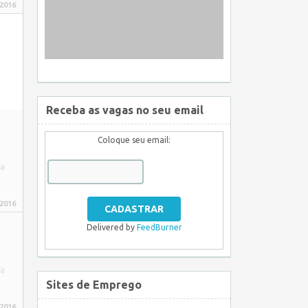
 2016
Receba as vagas no seu email
Coloque seu email:
sa
 2016
Delivered by
FeedBurner
sa
Sites de Emprego
 2016