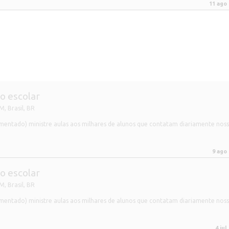
11 ago
o escolar
, Brasil
,
BR
mentado) ministre aulas aos milhares de alunos que contatam diariamente nos
9 ago
o escolar
, Brasil
,
BR
mentado) ministre aulas aos milhares de alunos que contatam diariamente nos
4 jul