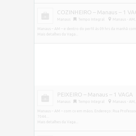
COZINHEIRO – Manaus – 1 V
Manaus
Tempo Integral
Manaus - AM, 
Manaus – AM – e dentro do perfil ás 09 hrs da manhã com
Mais detalhes da Vaga...
PEIXEIRO – Manaus – 1 VAGA
Manaus
Tempo Integral
Manaus - AM, 
Manaus – AM – com cv em mãos. Endereço: Rua Professor 
7044…
Mais detalhes da Vaga...