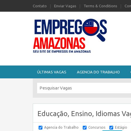
Contato
Enviar Vagas
Terms & Conditions
Com
Seu site de Empregos no Amazonas
ÚLTIMAS VAGAS
AGENCIA DO TRABALHO
Educação, Ensino, Idiomas Va
Agencia do Trabalho
Concursos
Estágio