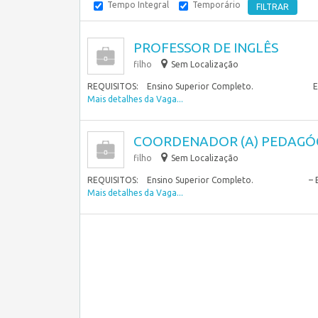
Tempo Integral
Temporário
PROFESSOR DE INGLÊS
filho
Sem Localização
REQUISITOS: Ensino Superior Completo. Exp
Mais detalhes da Vaga...
COORDENADOR (A) PEDAGÓG
filho
Sem Localização
REQUISITOS: Ensino Superior Completo. – Ex
Mais detalhes da Vaga...