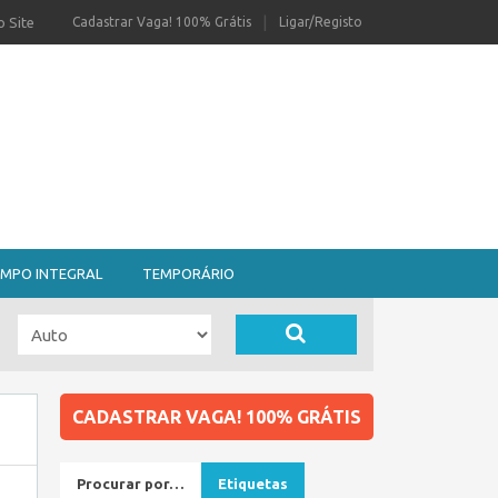
 Site
Cadastrar Vaga! 100% Grátis
Ligar/Registo
MPO INTEGRAL
TEMPORÁRIO
CADASTRAR VAGA! 100% GRÁTIS
Procurar por…
Etiquetas