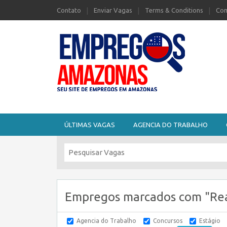
Contato
Enviar Vagas
Terms & Conditions
Com
Seu site de Empregos no Amazonas
ÚLTIMAS VAGAS
AGENCIA DO TRABALHO
Empregos marcados com "Re
Agencia do Trabalho
Concursos
Estágio