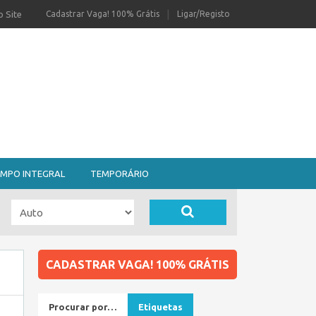
 Site
Cadastrar Vaga! 100% Grátis
Ligar/Registo
MPO INTEGRAL
TEMPORÁRIO
CADASTRAR VAGA! 100% GRÁTIS
Procurar por…
Etiquetas