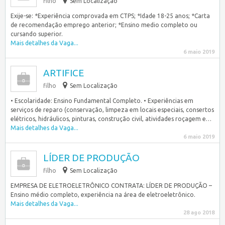
filho
Sem Localização
Exije-se: *Experiência comprovada em CTPS; *Idade 18-25 anos; *Carta
de recomendação emprego anterior; *Ensino medio completo ou
cursando superior.
Mais detalhes da Vaga...
6 maio 2019
ARTIFICE
filho
Sem Localização
• Escolaridade: Ensino Fundamental Completo. • Experiências em
serviços de reparo (conservação, limpeza em locais especiais, consertos
elétricos, hidráulicos, pinturas, construção civil, atividades roçagem e…
Mais detalhes da Vaga...
6 maio 2019
LÍDER DE PRODUÇÃO
filho
Sem Localização
EMPRESA DE ELETROELETRÔNICO CONTRATA: LÍDER DE PRODUÇÃO –
Ensino médio completo, experiência na área de eletroeletrônico.
Mais detalhes da Vaga...
28 ago 2018