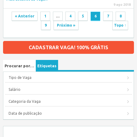
9 ago 2018
« Anterior
1
…
4
5
6
7
8
9
Próximo »
Topo ↑
CADASTRAR VAGA! 100% GRÁTIS
Procurar por…
Etiquetas
Tipo de Vaga
Salário
Categoria da Vaga
Data de publicação