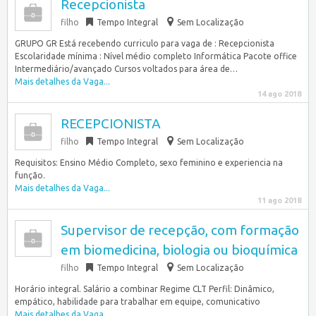
Recepcionista
filho
Tempo Integral
Sem Localização
GRUPO GR Está recebendo curriculo para vaga de : Recepcionista
Escolaridade mínima : Nível médio completo Informática Pacote office
Intermediário/avançado Cursos voltados para área de…
Mais detalhes da Vaga...
14 ago 2018
RECEPCIONISTA
filho
Tempo Integral
Sem Localização
Requisitos: Ensino Médio Completo, sexo feminino e experiencia na
função.
Mais detalhes da Vaga...
11 ago 2018
Supervisor de recepção, com formação
em biomedicina, biologia ou bioquímica
filho
Tempo Integral
Sem Localização
Horário integral. Salário a combinar Regime CLT Perfil: Dinâmico,
empático, habilidade para trabalhar em equipe, comunicativo
Mais detalhes da Vaga...