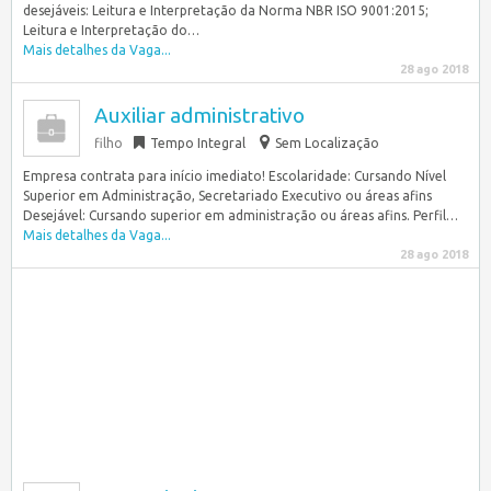
desejáveis: Leitura e Interpretação da Norma NBR ISO 9001:2015;
Leitura e Interpretação do…
Mais detalhes da Vaga...
28 ago 2018
Auxiliar administrativo
filho
Tempo Integral
Sem Localização
Empresa contrata para início imediato! Escolaridade: Cursando Nível
Superior em Administração, Secretariado Executivo ou áreas afins
Desejável: Cursando superior em administração ou áreas afins. Perfil…
Mais detalhes da Vaga...
28 ago 2018