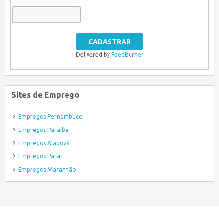
Delivered by
FeedBurner
Sites de Emprego
Empregos Pernambuco
Empregos Paraiba
Empregos Alagoas
Empregos Pará
Empregos Maranhão