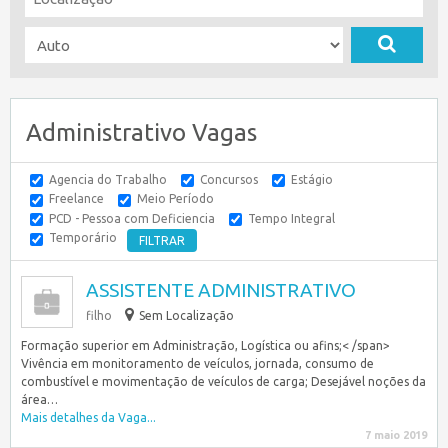
Administrativo Vagas
Agencia do Trabalho
Concursos
Estágio
Freelance
Meio Período
PCD - Pessoa com Deficiencia
Tempo Integral
Temporário
ASSISTENTE ADMINISTRATIVO
filho
Sem Localização
Formação superior em Administração, Logística ou afins;< /span>
Vivência em monitoramento de veículos, jornada, consumo de
combustível e movimentação de veículos de carga; Desejável noções da
área…
Mais detalhes da Vaga...
7 maio 2019