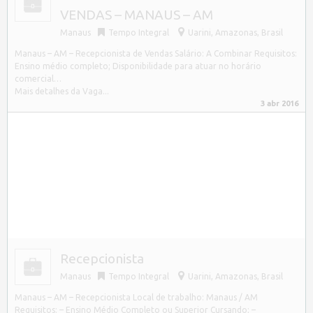
VENDAS – MANAUS – AM
Manaus
Tempo Integral
Uarini
,
Amazonas, Brasil
Manaus – AM – Recepcionista de Vendas Salário: A Combinar Requisitos:
Ensino médio completo; Disponibilidade para atuar no horário
comercial…
Mais detalhes da Vaga...
3 abr 2016
Recepcionista
Manaus
Tempo Integral
Uarini
,
Amazonas, Brasil
Manaus – AM – Recepcionista Local de trabalho: Manaus / AM
Requisitos: – Ensino Médio Completo ou Superior Cursando; –