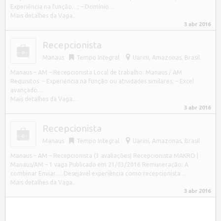
Experiência na função…; – Domínio…
Mais detalhes da Vaga...
3 abr 2016
Recepcionista
Manaus
Tempo Integral
Uarini
,
Amazonas, Brasil
Manaus – AM – Recepcionista Local de trabalho: Manaus / AM
Requisitos: – Experiência na função ou atividades similares; – Excel
avançado…
Mais detalhes da Vaga...
3 abr 2016
Recepcionista
Manaus
Tempo Integral
Uarini
,
Amazonas, Brasil
Manaus – AM – Recepcionista (3 avaliações) Recepcionista MAKRO |
Manaus/AM – 1 vaga Publicado em 21/03/2016 Remuneração: A
combinar Enviar…: Desejável experiência como recepcionista….
Mais detalhes da Vaga...
3 abr 2016