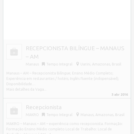
RECEPCIONISTA BILÍNGUE – MANAUS
– AM
Manaus
Tempo Integral
Uarini
,
Amazonas, Brasil
Manaus – AM – Recepcionista Bilíngue; Ensino Médio Completo;
Experiência em restaurantes / hotéis; Inglês fluente (indispensável);
Disponibilidade…
Mais detalhes da Vaga...
3 abr 2016
Recepcionista
MAKRO
Tempo Integral
Manaus
,
Amazonas, Brasil
MAKRO – Manaus – AM – experiência como recepcionista. Formação:
Formação Ensino Médio completo Local de Trabalho: Local de