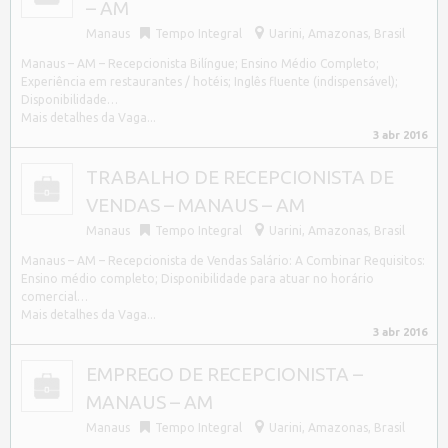
– AM
Manaus
Tempo Integral
Uarini
,
Amazonas, Brasil
Manaus – AM – Recepcionista Bilíngue; Ensino Médio Completo;
Experiência em restaurantes / hotéis; Inglês fluente (indispensável);
Disponibilidade…
Mais detalhes da Vaga...
3 abr 2016
TRABALHO DE RECEPCIONISTA DE
VENDAS – MANAUS – AM
Manaus
Tempo Integral
Uarini
,
Amazonas, Brasil
Manaus – AM – Recepcionista de Vendas Salário: A Combinar Requisitos:
Ensino médio completo; Disponibilidade para atuar no horário
comercial…
Mais detalhes da Vaga...
3 abr 2016
EMPREGO DE RECEPCIONISTA –
MANAUS – AM
Manaus
Tempo Integral
Uarini
,
Amazonas, Brasil