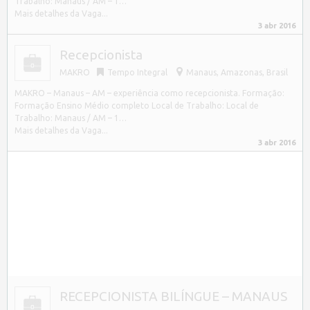
Trabalho: Manaus / AM – 1…
Mais detalhes da Vaga...
3 abr 2016
Recepcionista
MAKRO
Tempo Integral
Manaus
,
Amazonas, Brasil
MAKRO – Manaus – AM – experiência como recepcionista. Formação:
Formação Ensino Médio completo Local de Trabalho: Local de
Trabalho: Manaus / AM – 1…
Mais detalhes da Vaga...
3 abr 2016
RECEPCIONISTA BILÍNGUE – MANAUS