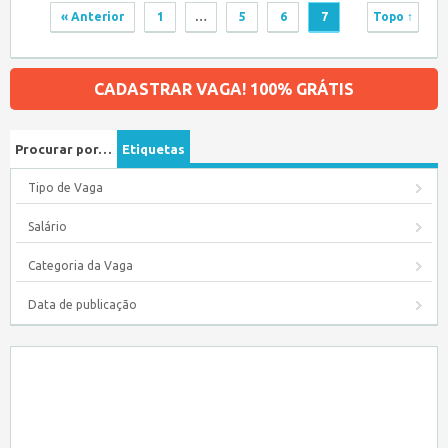
« Anterior
1
…
5
6
7
Topo ↑
CADASTRAR VAGA! 100% GRÁTIS
Procurar por…
Etiquetas
Tipo de Vaga
Salário
Categoria da Vaga
Data de publicação