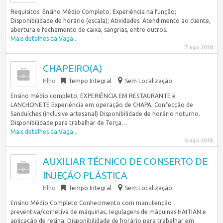
Requisitos: Ensino Médio Completo; Experiência na função;
Disponibilidade de horário (escala); Atividades: Atendimento ao cliente,
abertura e fechamento de caixa, sangrias, entre outros.
Mais detalhes da Vaga...
7 ago 2018
CHAPEIRO(A)
filho
Tempo Integral
Sem Localização
Ensino médio completo; EXPERIÊNCIA EM RESTAURANTE e
LANCHONETE Experiência em operação de CHAPA; Confecção de
Sanduíches (inclusive artesanal) Disponibilidade de horário noturno.
Disponibilidade para trabalhar de Terça…
Mais detalhes da Vaga...
6 ago 2018
AUXILIAR TÉCNICO DE CONSERTO DE
INJEÇÃO PLÁSTICA
filho
Tempo Integral
Sem Localização
Ensino Médio Completo Conhecimento com manutenção
preventiva/corretiva de máquinas, regulagens de máquinas HAITIAN e
aplicação de resina. Disponibilidade de horário para trabalhar em