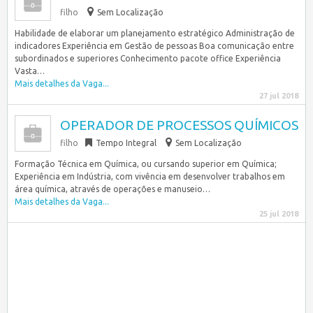
filho
Sem Localização
Habilidade de elaborar um planejamento estratégico Administração de
indicadores Experiência em Gestão de pessoas Boa comunicação entre
subordinados e superiores Conhecimento pacote office Experiência
Vasta…
Mais detalhes da Vaga...
27 jul 2018
OPERADOR DE PROCESSOS QUÍMICOS
filho
Tempo Integral
Sem Localização
Formação Técnica em Química, ou cursando superior em Química;
Experiência em Indústria, com vivência em desenvolver trabalhos em
área química, através de operações e manuseio…
Mais detalhes da Vaga...
25 jul 2018