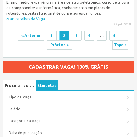
Ensino médio, experiência na área de eletroeletrônico, curso de leitura
de componentes e informática, conhecimento em placas de
roteadores, testes funcional de conversores de fontes.
Mais detalhes da Vaga...
22 jul 2018
« Anterior
1
2
3
4
…
9
Próximo »
Topo ↑
CADASTRAR VAGA! 100% GRÁTIS
Procurar por…
Etiquetas
Tipo de Vaga
Salário
Categoria da Vaga
Data de publicação