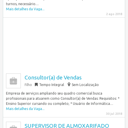
turnos, necessário…
Mais detalhes da Vaga...
2 ago 2018
Consultor(a) de Vendas
filho
Tempo Integral
Sem Localização
Empresa de serviços ampliando seu quadro comercial busca
profissionais para atuarem como Consultor(a) de Vendas: Requisitos: *
Ensino Superior cursando ou completo; * Usuário de Informática…
Mais detalhes da Vaga...
30 jul 2018
SUPERVISOR DE ALMOXARIFADO