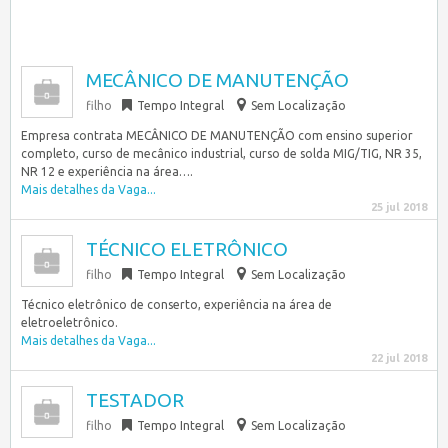
MECÂNICO DE MANUTENÇÃO
filho
Tempo Integral
Sem Localização
Empresa contrata MECÂNICO DE MANUTENÇÃO com ensino superior
completo, curso de mecânico industrial, curso de solda MIG/TIG, NR 35,
NR 12 e experiência na área….
Mais detalhes da Vaga...
25 jul 2018
TÉCNICO ELETRÔNICO
filho
Tempo Integral
Sem Localização
Técnico eletrônico de conserto, experiência na área de
eletroeletrônico.
Mais detalhes da Vaga...
22 jul 2018
TESTADOR
filho
Tempo Integral
Sem Localização