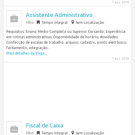
7 ago 2018
Assistente Administrativo
filho
Tempo Integral
Sem Localização
Requisitos: Ensino Médio Completo ou Superior Cursando; Experiência
em rotinas administrativas; Disponibilidade de horário; Atividades:
Confecção de escalas de trabalho, arquivo, cadastro, ponto eletrônico,
fardamento, integração…
Mais detalhes da Vaga...
7 ago 2018
Fiscal de Caixa
filho
Tempo Integral
Sem Localização