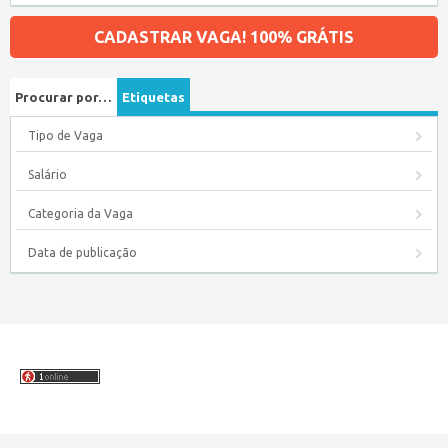
CADASTRAR VAGA! 100% GRÁTIS
Procurar por…
Etiquetas
Tipo de Vaga
Salário
Categoria da Vaga
Data de publicação
Copyright © 2026 Empregos Amazonas – Seu site de empregos no