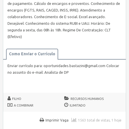
de pagamento. Cálculo de encargos e proventos. Conhecimento de
encargos (FGTS, RAIS, CAGED, INSS, IRRE). Atendimento a
colaboradores. Conhecimento de E-social. Excel avançado.
Desejável: Conhecimento do sistema RUBI e UAU. Horário: De
segunda a sexta, das 08h às 18h. Regime De Contratação: CLT
(Efetivo)
Como Enviar o Currículo
Enviar currículo para:
oportunidades.bastazini@gmail.com
Colocar
no assunto do e-mail: Analista de DP
FILHO
RECURSOS HUMANOS
A COMBINAR
ILIMITADO
Imprimir Vaga
1563 total de vistas, 1 hoje