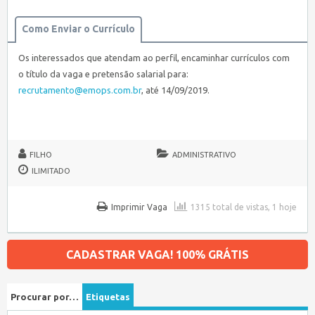
Como Enviar o Currículo
Os interessados que atendam ao perfil, encaminhar currículos com
o título da vaga e pretensão salarial para:
recrutamento@emops.com.br
, até 14/09/2019.
FILHO
ADMINISTRATIVO
ILIMITADO
Imprimir Vaga
1315 total de vistas, 1 hoje
CADASTRAR VAGA! 100% GRÁTIS
Procurar por…
Etiquetas