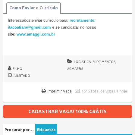
Como Enviar o Currículo
Interessados enviar currículo para:
recrutamento.
itacoatiara@gmail.com
e se candidatar no nosso
site:
www.amaggi.com.br
LOGÍSTICA, SUPRIMENTOS,
FILHO
ARMAZÉM
ILIMITADO
Imprimir Vaga
1515 total de vistas, 1 hoje
CADASTRAR VAGA! 100% GRÁTIS
Procurar por…
Etiquetas