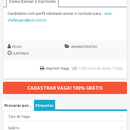
Como Enviar o Currículo
Candidatos com perfil solicitado enviar o currículo para :
new-
challenges@bol.com.br
FILHO
ADMINISTRATIVO
ILIMITADO
Imprimir Vaga
1298 total de vistas, 1 hoje
CADASTRAR VAGA! 100% GRÁTIS
Procurar por…
Etiquetas
Tipo de Vaga
Salário