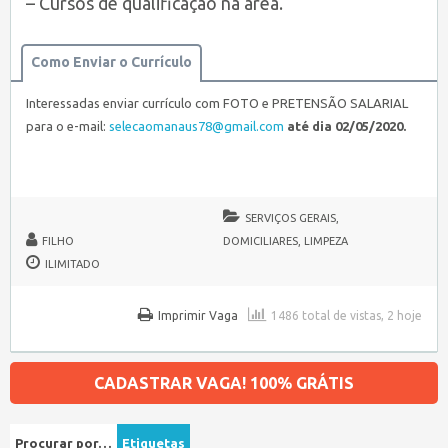
– Cursos de qualificação na área.
Como Enviar o Currículo
Interessadas enviar currículo com FOTO e PRETENSÃO SALARIAL
para o e-mail:
selecaomanaus78@gmail.
com
até dia 02/05/2020.
SERVIÇOS GERAIS,
FILHO
DOMICILIARES, LIMPEZA
ILIMITADO
Imprimir Vaga
1486 total de vistas, 2 hoje
CADASTRAR VAGA! 100% GRÁTIS
Procurar por…
Etiquetas