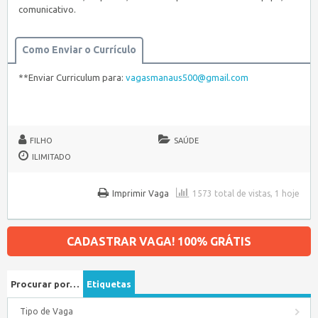
comunicativo.
Como Enviar o Currículo
**Enviar Curriculum para:
vagasmanaus500@gmail.com
FILHO
SAÚDE
ILIMITADO
Imprimir Vaga
1573 total de vistas, 1 hoje
CADASTRAR VAGA! 100% GRÁTIS
Procurar por…
Etiquetas
Tipo de Vaga