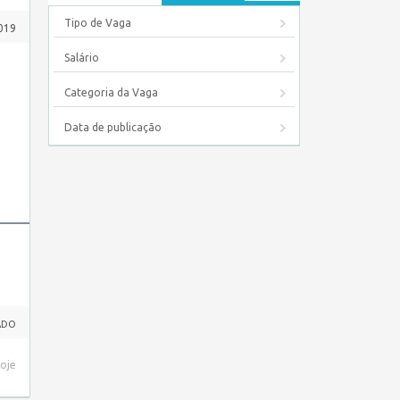
Tipo de Vaga
2019
Salário
Categoria da Vaga
Data de publicação
ADO
hoje