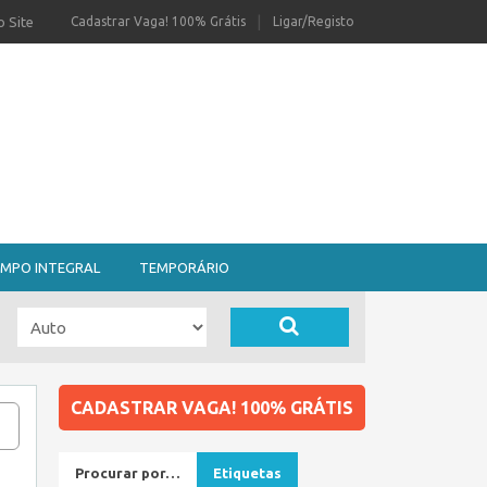
 Site
Cadastrar Vaga! 100% Grátis
Ligar/Registo
MPO INTEGRAL
TEMPORÁRIO
CADASTRAR VAGA! 100% GRÁTIS
Procurar por…
Etiquetas