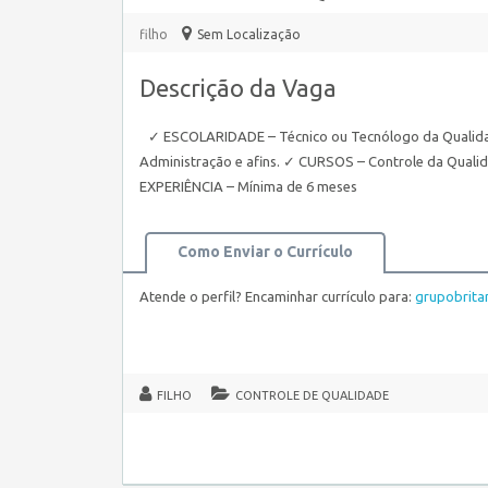
filho
Sem Localização
Descrição da Vaga
✓ ESCOLARIDADE – Técnico ou Tecnólogo da Qualidad
Administração e afins. ✓ CURSOS – Controle da Qualida
EXPERIÊNCIA – Mínima de 6 meses
Como Enviar o Currículo
Atende o perfil? Encaminhar currículo para:
grupobrit
FILHO
CONTROLE DE QUALIDADE