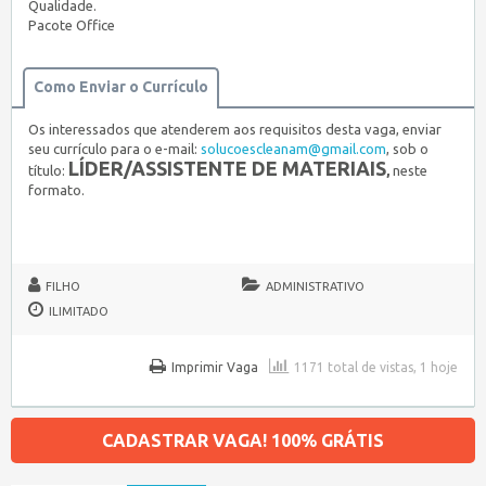
Qualidade.
Pacote Office
Como Enviar o Currículo
Os interessados que atenderem aos requisitos desta vaga, enviar
seu currículo para o e-mail:
solucoescleanam@gmail.
com
, sob o
LÍDER/ASSISTENTE DE MATERIAIS
título:
,
neste
formato.
FILHO
ADMINISTRATIVO
ILIMITADO
Imprimir Vaga
1171 total de vistas, 1 hoje
CADASTRAR VAGA! 100% GRÁTIS