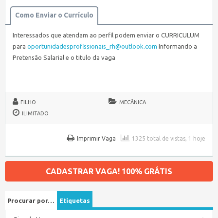
Como Enviar o Currículo
Interessados que atendam ao perfil podem enviar o CURRICULUM
para
oportunidadesprofissionais_rh@outlook.com
Informando a
Pretensão Salarial e o titulo da vaga
FILHO
MECÂNICA
ILIMITADO
Imprimir Vaga
1325 total de vistas, 1 hoje
CADASTRAR VAGA! 100% GRÁTIS
Procurar por…
Etiquetas