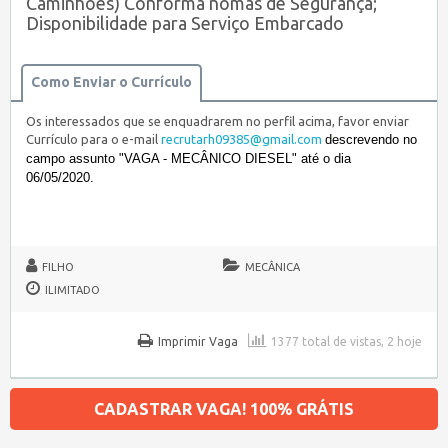
Caminhões) Conforma nomas de Segurança;
Disponibilidade para Serviço Embarcado
Como Enviar o Currículo
Os interessados que se enquadrarem no perfil acima, favor enviar
Currículo para o e-mail
recrutarh09385@gmail.
com
descrevendo no
campo assunto "VAGA - MECÂNICO DIESEL" até o dia
06/05/2020.
FILHO
MECÂNICA
ILIMITADO
Imprimir Vaga
1377 total de vistas, 2 hoje
CADASTRAR VAGA! 100% GRÁTIS