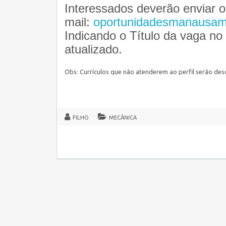
Interessados deverão enviar os
mail:
oportunidadesmanausam
Indicando o Título da vaga n
atualizado.
Obs: Currículos que não atenderem ao perfil serão des
FILHO
MECÂNICA