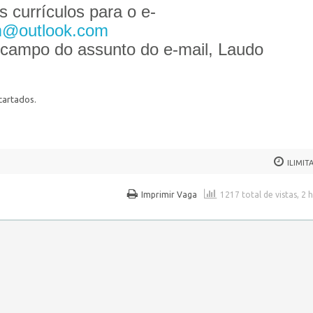
 currículos para o e-
@outlook.
com
o campo do assunto do e-mail, Laudo
cartados.
ILIMIT
Imprimir Vaga
1217 total de vistas, 2 