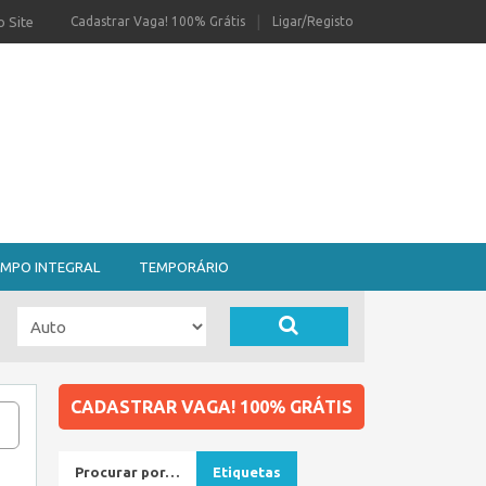
 Site
Cadastrar Vaga! 100% Grátis
Ligar/Registo
MPO INTEGRAL
TEMPORÁRIO
CADASTRAR VAGA! 100% GRÁTIS
Procurar por…
Etiquetas