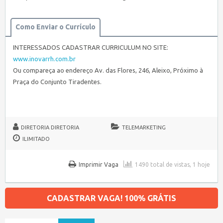
Como Enviar o Currículo
INTERESSADOS CADASTRAR CURRICULUM NO SITE:
www.inovarrh.com.br
Ou compareça ao endereço Av. das Flores, 246, Aleixo, Próximo à
Praça do Conjunto Tiradentes.
DIRETORIA DIRETORIA
TELEMARKETING
ILIMITADO
Imprimir Vaga
1490 total de vistas, 1 hoje
CADASTRAR VAGA! 100% GRÁTIS