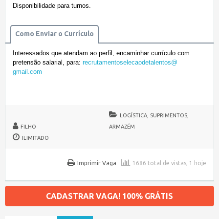
Disponibilidade para turnos.
Como Enviar o Currículo
Interessados que atendam ao perfil, encaminhar currículo com
pretensão salarial, para:
recrutamentoselecaodetalentos@
gmail.com
LOGÍSTICA, SUPRIMENTOS,
FILHO
ARMAZÉM
ILIMITADO
Imprimir Vaga
1686 total de vistas, 1 hoje
CADASTRAR VAGA! 100% GRÁTIS