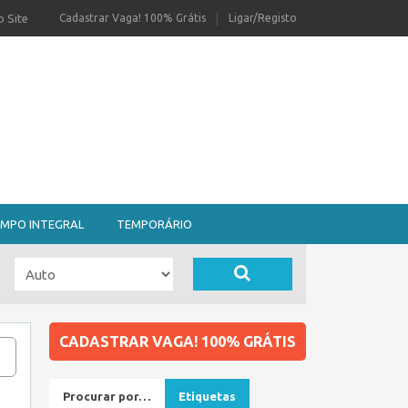
 Site
Cadastrar Vaga! 100% Grátis
Ligar/Registo
MPO INTEGRAL
TEMPORÁRIO
CADASTRAR VAGA! 100% GRÁTIS
Procurar por…
Etiquetas