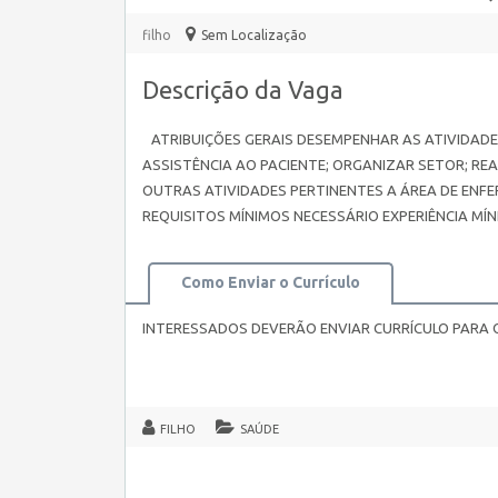
filho
Sem Localização
Descrição da Vaga
ATRIBUIÇÕES GERAIS DESEMPENHAR AS ATIVIDADE
ASSISTÊNCIA AO PACIENTE; ORGANIZAR SETOR; RE
OUTRAS ATIVIDADES PERTINENTES A ÁREA DE ENF
REQUISITOS MÍNIMOS NECESSÁRIO EXPERIÊNCIA MÍNI
Como Enviar o Currículo
INTERESSADOS DEVERÃO ENVIAR CURRÍCULO PARA O
FILHO
SAÚDE