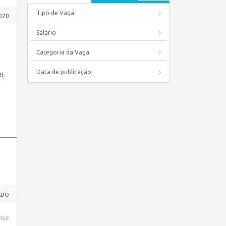
Tipo de Vaga
020
Salário
Categoria da Vaga
Data de publicação
RE
ADO
hoje