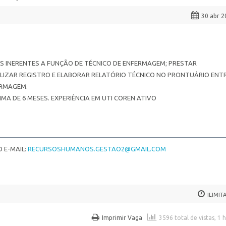
30 abr 2
S INERENTES A FUNÇÃO DE TÉCNICO DE ENFERMAGEM; PRESTAR
ALIZAR REGISTRO E ELABORAR RELATÓRIO TÉCNICO NO PRONTUÁRIO ENT
ERMAGEM.
MA DE 6 MESES. EXPERIÊNCIA EM UTI COREN ATIVO
 E-MAIL:
RECURSOSHUMANOS.GESTAO2@GMAIL.COM
ILIMIT
Imprimir Vaga
3596 total de vistas, 1 