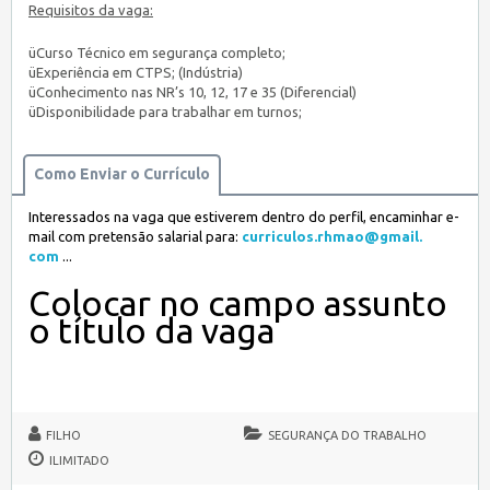
Requisitos da vaga:
üCurso Técnico em segurança completo;
üExperiência em CTPS; (Indústria)
üConhecimento nas NR’s 10, 12, 17 e 35 (Diferencial)
üDisponibilidade para trabalhar em turnos;
Como Enviar o Currículo
Interessados na vaga que estiverem dentro do perfil, encaminhar e-
mail com pretensão salarial para:
curriculos.rhmao@gmail.
com
...
Colocar no campo assunto
o título da vaga
FILHO
SEGURANÇA DO TRABALHO
ILIMITADO