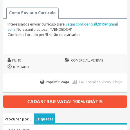
Como Enviar o Currículo
Interessados enviar currículo para
vagasconfidenciall2019@gmail.
com
. No assunto colocar "VENDEDOR"
Currículos fora do perfil serão descartados.
FILHO
COMERCIAL, VENDAS
ILIMITADO
Imprimir Vaga
1479 total de vistas, 1 hoje
CADASTRAR VAGA! 100% GRÁTIS
Procurar por…
Etiquetas