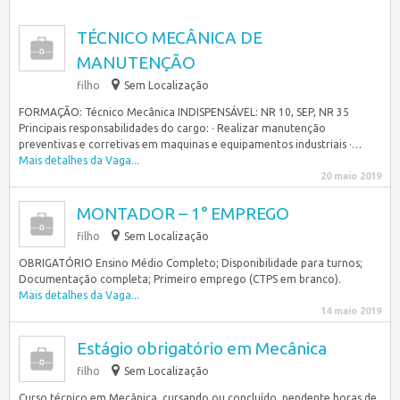
TÉCNICO MECÂNICA DE
MANUTENÇÃO
filho
Sem Localização
FORMAÇÃO: Técnico Mecânica INDISPENSÁVEL: NR 10, SEP, NR 35
Principais responsabilidades do cargo: · Realizar manutenção
preventivas e corretivas em maquinas e equipamentos industriais ·…
Mais detalhes da Vaga...
20 maio 2019
MONTADOR – 1° EMPREGO
filho
Sem Localização
OBRIGATÓRIO Ensino Médio Completo; Disponibilidade para turnos;
Documentação completa; Primeiro emprego (CTPS em branco).
Mais detalhes da Vaga...
14 maio 2019
Estágio obrigatório em Mecânica
filho
Sem Localização
Curso técnico em Mecânica, cursando ou concluído, pendente horas de