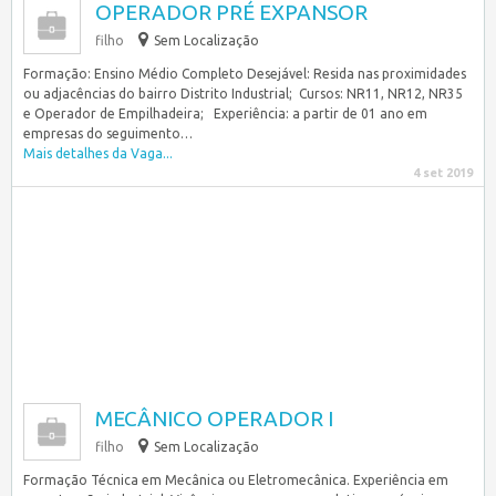
OPERADOR PRÉ EXPANSOR
filho
Sem Localização
Formação: Ensino Médio Completo Desejável: Resida nas proximidades
ou adjacências do bairro Distrito Industrial; Cursos: NR11, NR12, NR35
e Operador de Empilhadeira; Experiência: a partir de 01 ano em
empresas do seguimento…
Mais detalhes da Vaga...
4 set 2019
MECÂNICO OPERADOR I
filho
Sem Localização
Formação Técnica em Mecânica ou Eletromecânica. Experiência em