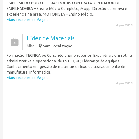
EMPRESA DO POLO DE DUAS RODAS CONTRATA: OPERADOR DE
EMPILHADEIRA – Ensino Médio Completo, Mopp, Direção defensiva e
experiencia na área. MOTORISTA – Ensino Médio…
Mais detalhes da Vaga...
4 jun 2019
Líder de Materiais
filho
Sem Localização
Formação TÉCNICA ou Cursando ensino superior; Experiência em rotina
administrativa e operacional de ESTOQUE; Liderança de equipes.
Conhecimento em gestão de materiais e fluxo de abastecimento de
manufatura. Informática…
Mais detalhes da Vaga...
4 jun 2019