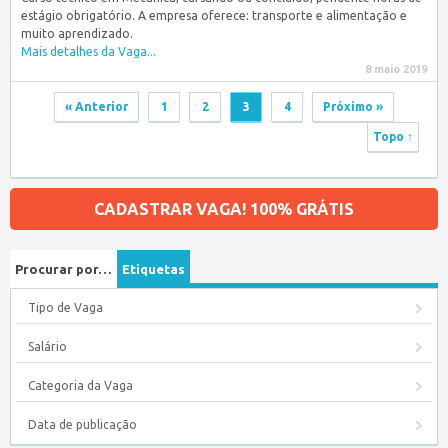
estágio obrigatório. A empresa oferece: transporte e alimentação e
muito aprendizado.
Mais detalhes da Vaga...
8 maio 2019
« Anterior
1
2
3
4
Próximo »
Topo ↑
CADASTRAR VAGA! 100% GRÁTIS
Procurar por…
Etiquetas
Tipo de Vaga
Salário
Categoria da Vaga
Data de publicação