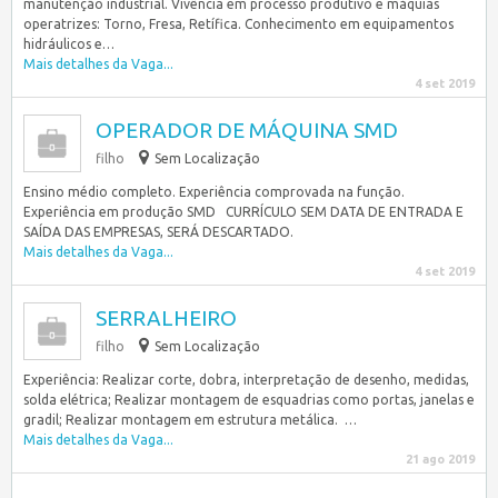
manutenção industrial. Vivência em processo produtivo e máquias
operatrizes: Torno, Fresa, Retífica. Conhecimento em equipamentos
hidráulicos e…
Mais detalhes da Vaga...
4 set 2019
OPERADOR DE MÁQUINA SMD
filho
Sem Localização
Ensino médio completo. Experiência comprovada na função.
Experiência em produção SMD CURRÍCULO SEM DATA DE ENTRADA E
SAÍDA DAS EMPRESAS, SERÁ DESCARTADO.
Mais detalhes da Vaga...
4 set 2019
SERRALHEIRO
filho
Sem Localização
Experiência: Realizar corte, dobra, interpretação de desenho, medidas,
solda elétrica; Realizar montagem de esquadrias como portas, janelas e
gradil; Realizar montagem em estrutura metálica. …
Mais detalhes da Vaga...
21 ago 2019