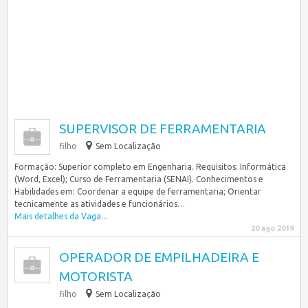
SUPERVISOR DE FERRAMENTARIA
filho
Sem Localização
Formação: Superior completo em Engenharia. Requisitos: Informática
(Word, Excel); Curso de Ferramentaria (SENAI). Conhecimentos e
Habilidades em: Coordenar a equipe de ferramentaria; Orientar
tecnicamente as atividades e funcionários…
Mais detalhes da Vaga...
20 ago 2019
OPERADOR DE EMPILHADEIRA E
MOTORISTA
filho
Sem Localização