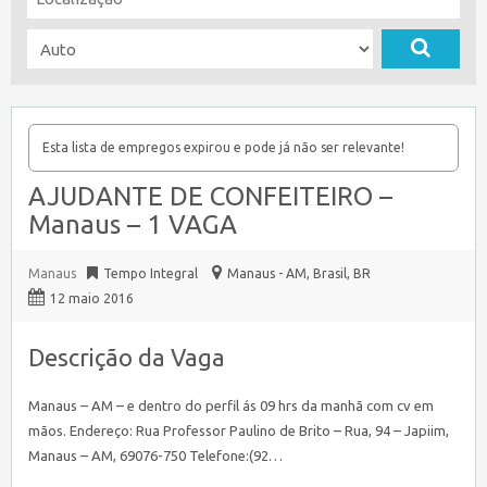
Esta lista de empregos expirou e pode já não ser relevante!
AJUDANTE DE CONFEITEIRO –
Manaus – 1 VAGA
Manaus
Tempo Integral
Manaus - AM, Brasil
,
BR
12 maio 2016
Descrição da Vaga
Manaus – AM – e dentro do perfil ás 09 hrs da manhã com cv em
mãos. Endereço: Rua Professor Paulino de Brito – Rua, 94 – Japiim,
Manaus – AM, 69076-750 Telefone:(92…