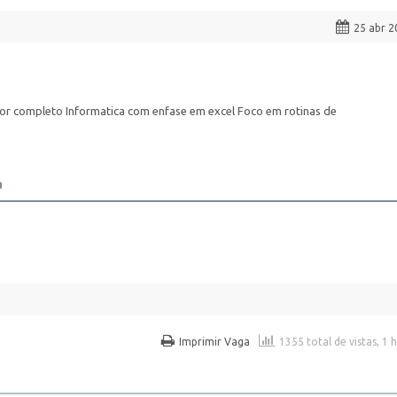
25 abr 2
r completo Informatica com enfase em excel Foco em rotinas de
a
Imprimir Vaga
1355 total de vistas, 1 