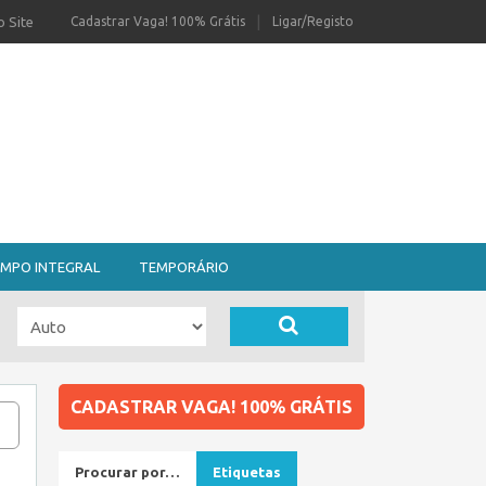
 Site
Cadastrar Vaga! 100% Grátis
Ligar/Registo
MPO INTEGRAL
TEMPORÁRIO
CADASTRAR VAGA! 100% GRÁTIS
Procurar por…
Etiquetas