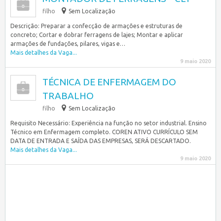
filho
Sem Localização
Descrição: Preparar a confecção de armações e estruturas de
concreto; Cortar e dobrar ferragens de lajes; Montar e aplicar
armações de fundações, pilares, vigas e…
Mais detalhes da Vaga...
9 maio 2020
TÉCNICA DE ENFERMAGEM DO
TRABALHO
filho
Sem Localização
Requisito Necessário: Experiência na função no setor industrial. Ensino
Técnico em Enfermagem completo. COREN ATIVO CURRÍCULO SEM
DATA DE ENTRADA E SAÍDA DAS EMPRESAS, SERÁ DESCARTADO.
Mais detalhes da Vaga...
9 maio 2020