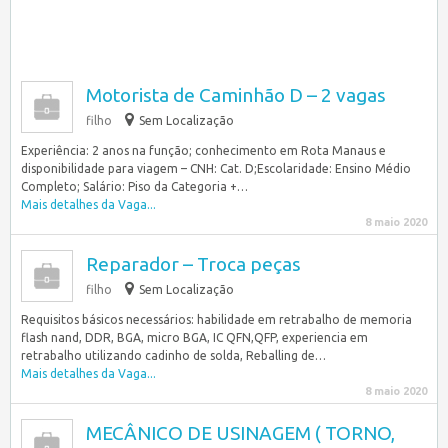
Motorista de Caminhão D – 2 vagas
filho
Sem Localização
Experiência: 2 anos na função; conhecimento em Rota Manaus e
disponibilidade para viagem – CNH: Cat. D;Escolaridade: Ensino Médio
Completo; Salário: Piso da Categoria +…
Mais detalhes da Vaga...
8 maio 2020
Reparador – Troca peças
filho
Sem Localização
Requisitos básicos necessários: habilidade em retrabalho de memoria
flash nand, DDR, BGA, micro BGA, IC QFN,QFP, experiencia em
retrabalho utilizando cadinho de solda, Reballing de…
Mais detalhes da Vaga...
8 maio 2020
MECÂNICO DE USINAGEM ( TORNO,