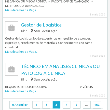
MECÂNICA OU MECATRÔNICA; ✓ PACOTE OFFICE AVANÇADO; ✓
METROLOGIA AVANÇADA;…
Mais detalhes da Vaga...
8 maio 2020
Gestor de Logística
filho
Sem Localização
Gestor de Logística Sólida experiência em gestão de estoques,
expedição, recebimento de materiais. Conhecimentos no ramo
industrial.
Mais detalhes da Vaga...
8 maio 2020
TÉCNICO EM ANALISES CLINICAS OU
PATOLOGIA CLINICA
filho
Sem Localização
REQUISITOS: REGISTRO ATIVO VIVÊNCIA…
Mais detalhes da Vaga...
8 maio 2020
« Anterior
1
2
3
4
5
…
162