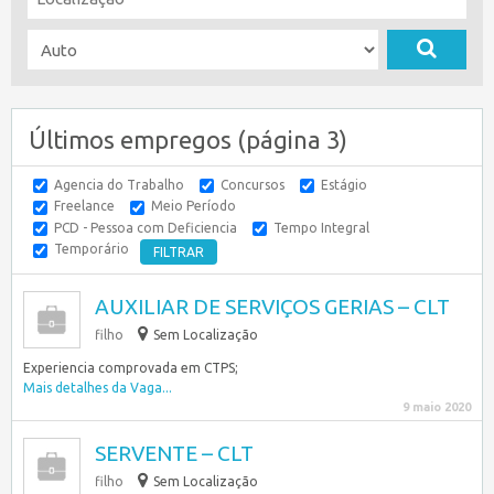
Últimos empregos (página 3)
Agencia do Trabalho
Concursos
Estágio
Freelance
Meio Período
PCD - Pessoa com Deficiencia
Tempo Integral
Temporário
AUXILIAR DE SERVIÇOS GERIAS – CLT
filho
Sem Localização
Experiencia comprovada em CTPS;
Mais detalhes da Vaga...
9 maio 2020
SERVENTE – CLT
filho
Sem Localização