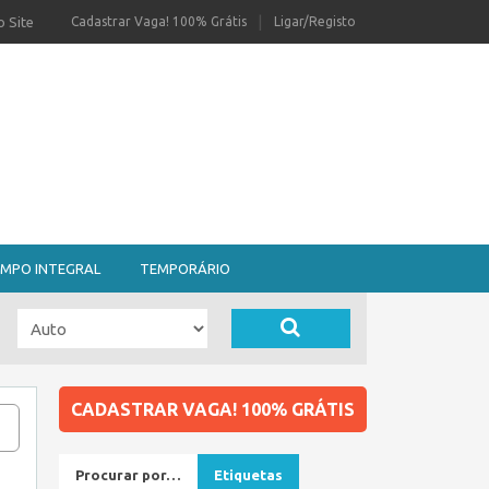
 Site
Cadastrar Vaga! 100% Grátis
Ligar/Registo
MPO INTEGRAL
TEMPORÁRIO
CADASTRAR VAGA! 100% GRÁTIS
Procurar por…
Etiquetas