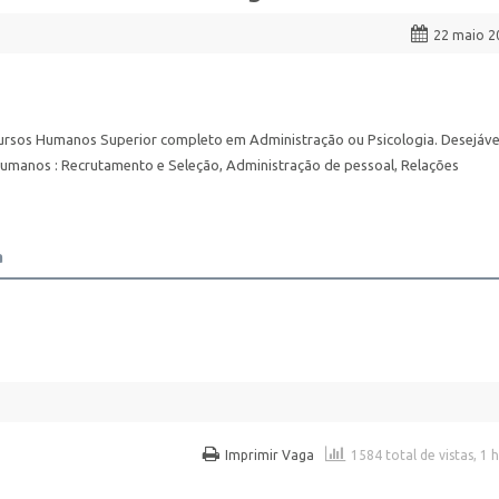
22 maio 2
rsos Humanos Superior completo em Administração ou Psicologia. Desejáve
manos : Recrutamento e Seleção, Administração de pessoal, Relações
a
Imprimir Vaga
1584 total de vistas, 1 