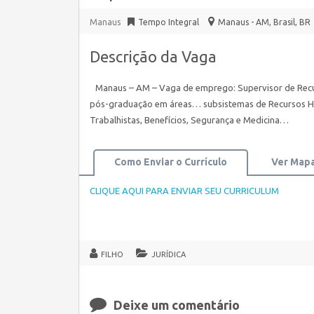
Manaus
Tempo Integral
Manaus - AM, Brasil
,
BR
Descrição da Vaga
Manaus – AM – Vaga de emprego: Supervisor de Recu
pós-graduação em áreas… subsistemas de Recursos Hu
Trabalhistas, Benefícios, Segurança e Medicina…
Como Enviar o Currículo
Ver Map
CLIQUE AQUI PARA ENVIAR SEU CURRICULUM
FILHO
JURÍDICA
Deixe um comentário