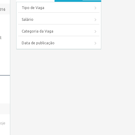
Tipo de Vaga
016
Salário
Categoria da Vaga
l
Data de publicação
hoje