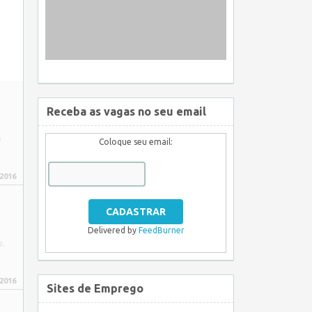
Receba as vagas no seu email
e
Coloque seu email:
 2016
Delivered by
FeedBurner
o.
 2016
Sites de Emprego