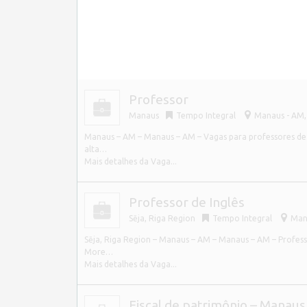
Professor
Manaus
Tempo Integral
Manaus - AM, 
Manaus – AM – Manaus – AM – Vagas para professores de 
alta…
Mais detalhes da Vaga...
Professor de Inglês
Sēja, Riga Region
Tempo Integral
Mana
Sēja, Riga Region – Manaus – AM – Manaus – AM – Profess
More…
Mais detalhes da Vaga...
Fiscal de patrimônio – Manaus