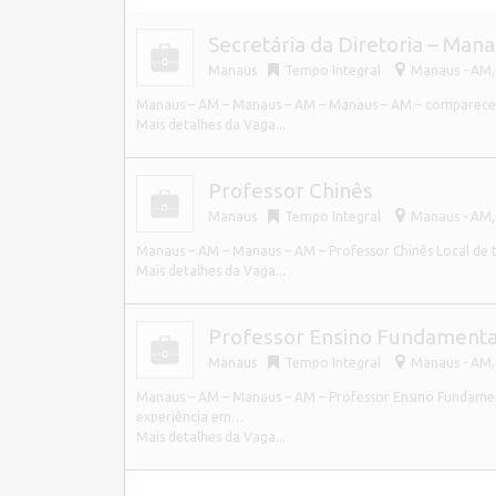
Secretária da Diretoria – Man
Manaus
Tempo Integral
Manaus - AM, 
Manaus – AM – Manaus – AM – Manaus – AM – comparece
Mais detalhes da Vaga...
Professor Chinês
Manaus
Tempo Integral
Manaus - AM, 
Manaus – AM – Manaus – AM – Professor Chinês Local de t
Mais detalhes da Vaga...
Professor Ensino Fundamenta
Manaus
Tempo Integral
Manaus - AM, 
Manaus – AM – Manaus – AM – Professor Ensino Fundament
experiência em…
Mais detalhes da Vaga...