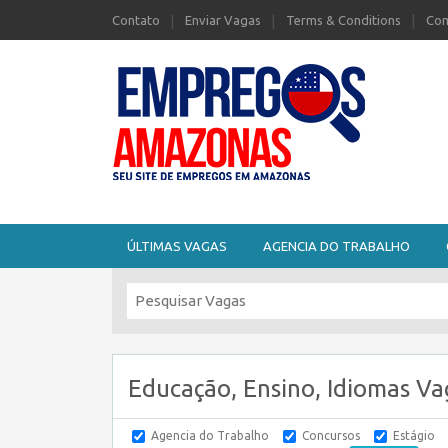
Contato
Enviar Vagas
Terms & Conditions
Com
Seu site de Empregos no Amazonas
ÚLTIMAS VAGAS
AGENCIA DO TRABALHO
Educação, Ensino, Idiomas Va
Agencia do Trabalho
Concursos
Estágio