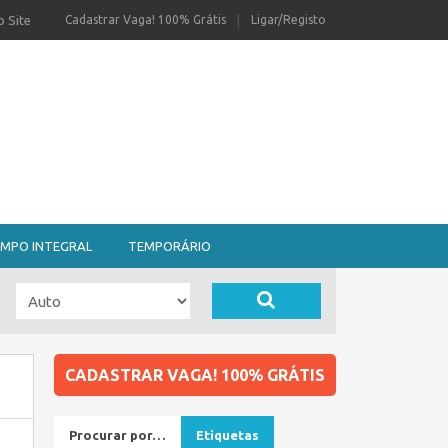
 Site
Cadastrar Vaga! 100% Grátis
Ligar/Registo
MPO INTEGRAL
TEMPORÁRIO
CADASTRAR VAGA! 100% GRÁTIS
Procurar por…
Etiquetas