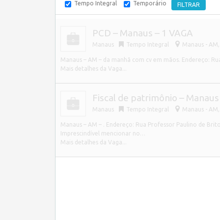
Tempo Integral
Temporário
PCD – Manaus – 1 VAGA
Manaus
Tempo Integral
Manaus - AM, 
Manaus – AM – da manhã com cv em mãos. Endereço: Rua 
Mais detalhes da Vaga...
Fiscal de patrimônio – Manaus
Manaus
Tempo Integral
Manaus - AM, 
Manaus – AM – . Endereço: Rua Professor Paulino de Brit
Imprescindível mencionar no…
Mais detalhes da Vaga...